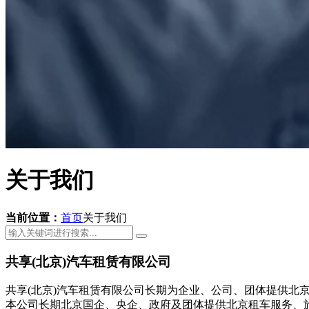
关于我们
当前位置：
首页
关于我们
共享(北京)汽车租赁有限公司
共享(北京)汽车租赁有限公司长期为企业、公司、团体提供北
本公司长期北京国企、央企、政府及团体提供北京租车服务、