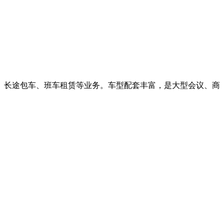
、长途包车、班车租赁等业务。车型配套丰富，是大型会议、商