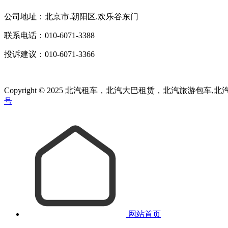
公司地址：北京市.朝阳区.欢乐谷东门
联系电话：010-6071-3388
投诉建议：010-6071-3366
Copyright © 2025 北汽租车，北汽大巴租赁，北汽
号
网站首页