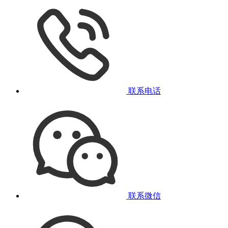
联系电话
联系微信