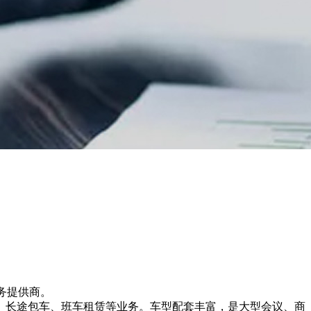
务提供商。
、长途包车、班车租赁等业务。车型配套丰富，是大型会议、商