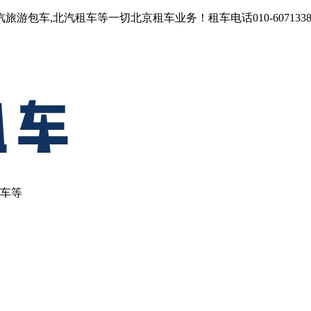
游包车,北汽租车等一切北京租车业务！租车电话010-6071338
租车等