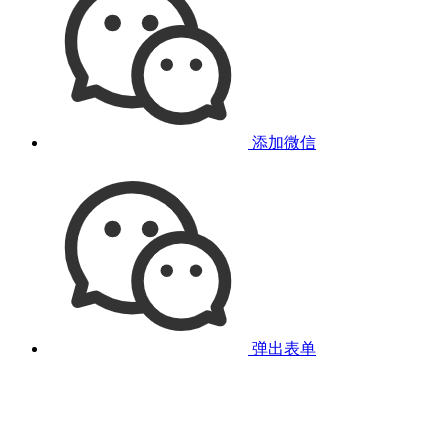
添加微信
弹出表单