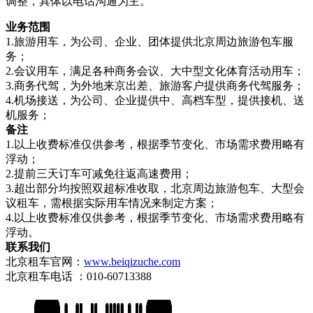
调整，具体以电话沟通为主。
业务范围
1.旅游用车，为公司、企业、团体提供北京周边旅游包车服
务；
2.会议用车，满足各种商务会议、大中型文化体育活动用车；
3.商务代驾，为外地来京出差、旅游客户提供商务代驾服务；
4.机场接送，为公司、企业提供中、高档车型，提供接机、送
机服务；
备注
1.以上收费标准仅供参考，根据季节变化、市场需求费用略有
浮动；
2.提前三天订车可减免往返高速费用；
3.超出部分均按照双超标准收取，北京周边旅游包车、大型会
议租车，需根据实际用车情况来制定方案；
4.以上收费标准仅供参考，根据季节变化、市场需求费用略有
浮动。
联系我们
北京租车官网：
www.beiqizuche.com
北京租车电话 ：010-60713388