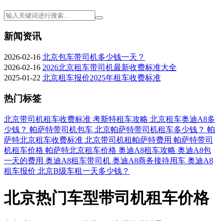
新闻资讯
2026-02-16
北京包车带司机多少钱一天？
2026-02-16
2026北京租车带司机最新收费标准大全
2025-01-22
北京租车报价2025年租车收费标准
热门标签
北京带司机租车收费标准
考斯特租车攻略
北京租车奥迪A8多
少钱？
帕萨特带司机包车
北京帕萨特带司机租车多少钱？
帕
萨特北京租车收费标准
北京带司机租帕萨特费用
帕萨特带司
机租车价格
帕萨特北京租车价格
奥迪A8租车攻略
奥迪A8包
一天的费用
奥迪A8租车带司机
奥迪A8商务接待用车
奥迪A8
租车报价
北京B级车租一天多少钱？
北京热门车型带司机租车价格