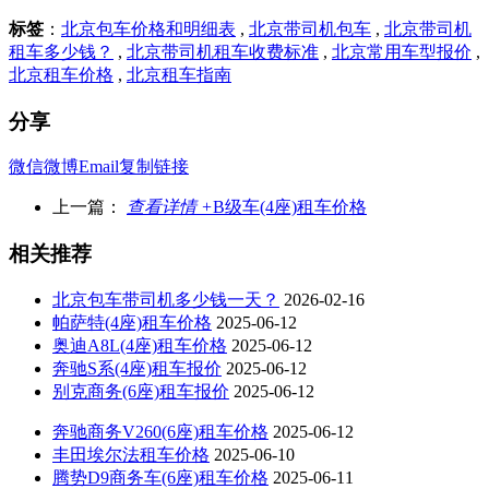
标签
：
北京包车价格和明细表
,
北京带司机包车
,
北京带司机
租车多少钱？
,
北京带司机租车收费标准
,
北京常用车型报价
,
北京租车价格
,
北京租车指南
分享
微信
微博
Email
复制链接
上一篇：
查看详情 +
B级车(4座)租车价格
相关推荐
北京包车带司机多少钱一天？
2026-02-16
帕萨特(4座)租车价格
2025-06-12
奥迪A8L(4座)租车价格
2025-06-12
奔驰S系(4座)租车报价
2025-06-12
别克商务(6座)租车报价
2025-06-12
奔驰商务V260(6座)租车价格
2025-06-12
丰田埃尔法租车价格
2025-06-10
腾势D9商务车(6座)租车价格
2025-06-11