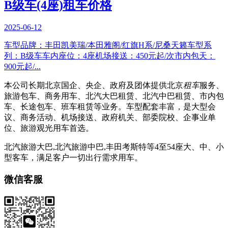
B级车(4座)租车价格
2025-06-12
车型品牌：丰田凯美瑞/本田雅阁/红旗H系/尼桑天籁车型系
列：B级车车内座位：4座机场接送：450元起/次市内包天：
900元起/...
本公司长期北京国企、央企、政府及团体提供北京
租车
服务、
旅游包车、商务用车、北汽大巴租赁、北汽中巴租赁、市内包
车、长途包车、班车租赁等业务。车型配套丰富，是大型会
议、商务活动、机场接送、政府机关、部委院校、企事业单
位、旅游观光用车首选。
北汽旅游大巴,北汽旅游中巴,丰田考斯特等4至54座大、中、小
型客车，满足客户一切出行需求用车。
微信客服