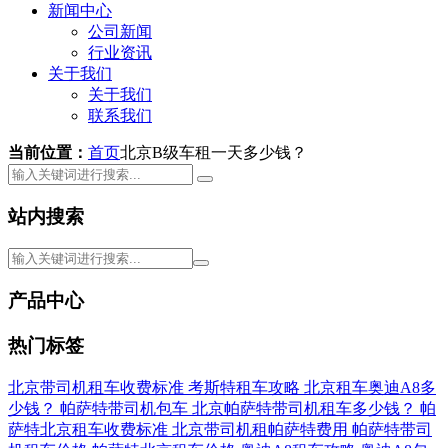
新闻中心
公司新闻
行业资讯
关于我们
关于我们
联系我们
当前位置：
首页
北京B级车租一天多少钱？
站内搜索
产品中心
热门标签
北京带司机租车收费标准
考斯特租车攻略
北京租车奥迪A8多
少钱？
帕萨特带司机包车
北京帕萨特带司机租车多少钱？
帕
萨特北京租车收费标准
北京带司机租帕萨特费用
帕萨特带司