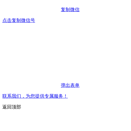
复制微信
点击复制微信号
弹出表单
联系我们，为您提供专属服务！
返回顶部