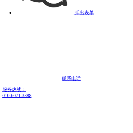
弹出表单
联系电话
服务热线：
010-6071-3388