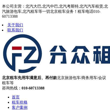
本公司主营：北汽大巴,北汽中巴,北汽考斯特,北汽汽车租赁,北
汽旅游包车,北汽租车等一切北京租车业务！租车电话010-
60713388
关于我们
联系我们
北京租车先用车满意后、再付款
北京旅游包车/商务用车/会议
租车等
咨询热线：
010-60713388
首页
租车价格
客户案例