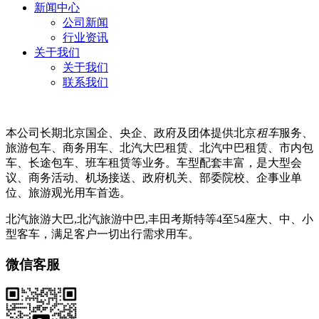
新闻中心
公司新闻
行业资讯
关于我们
关于我们
联系我们
本公司长期北京国企、央企、政府及团体提供北京
租车
服务、
旅游包车、商务用车、北汽大巴租赁、北汽中巴租赁、市内包
车、长途包车、班车租赁等业务。车型配套丰富，是大型会
议、商务活动、机场接送、政府机关、部委院校、企事业单
位、旅游观光用车首选。
北汽旅游大巴,北汽旅游中巴,丰田考斯特等4至54座大、中、小
型客车，满足客户一切出行需求用车。
微信客服