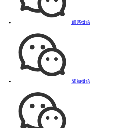
联系微信
添加微信